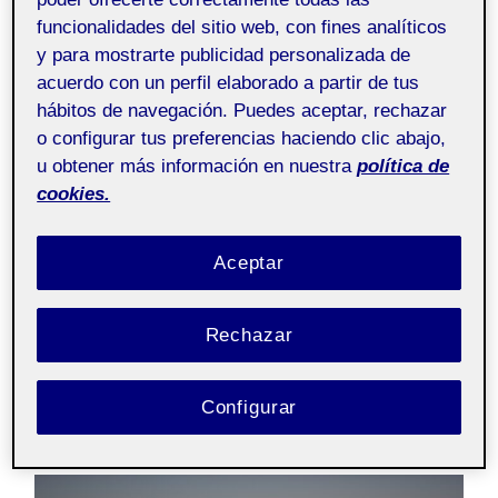
funcionalidades del sitio web, con fines analíticos
y para mostrarte publicidad personalizada de
Espero que os guste.
acuerdo con un perfil elaborado a partir de tus
hábitos de navegación. Puedes aceptar, rechazar
Gracias
o configurar tus preferencias haciendo clic abajo,
u obtener más información en nuestra
política de
cookies.
Aceptar
Rechazar
Configurar